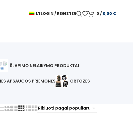
LT
LOGIN / REGISTER
0
/
0,00
€
ŠLAPIMO NELAIKYMO PRODUKTAI
INĖS APSAUGOS PRIEMONĖS
ORTOZĖS