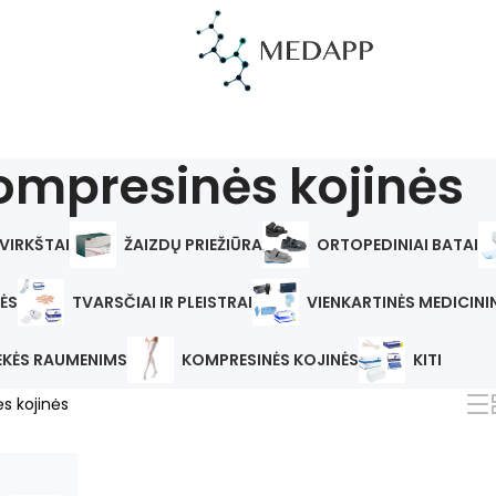
ompresinės kojinės
VIRKŠTAI
ŽAIZDŲ PRIEŽIŪRA
ORTOPEDINIAI BATAI
ĖS
TVARSČIAI IR PLEISTRAI
VIENKARTINĖS MEDICIN
EKĖS RAUMENIMS
KOMPRESINĖS KOJINĖS
KITI
s kojinės