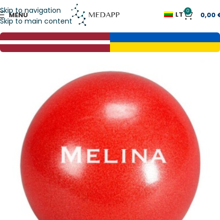
Skip to navigation
0
LT
MENU
0,00
Skip to main content