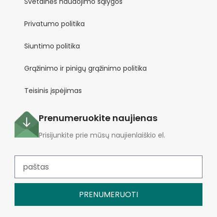
Svetainės naudojimo sąlygos
Privatumo politika
Siuntimo politika
Grąžinimo ir pinigų grąžinimo politika
Teisinis įspėjimas
Prenumeruokite naujienas
Prisijunkite prie mūsų naujienlaiškio el.
PRENUMERUOTI
Alternatyva: