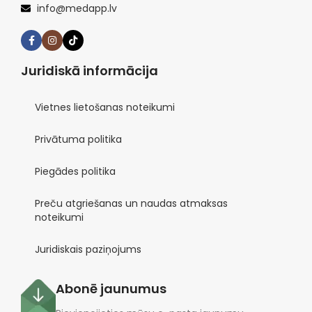
info@medapp.lv
Juridiskā informācija
Vietnes lietošanas noteikumi
Privātuma politika
Piegādes politika
Preču atgriešanas un naudas atmaksas
noteikumi
Juridiskais paziņojums
Abonē jaunumus