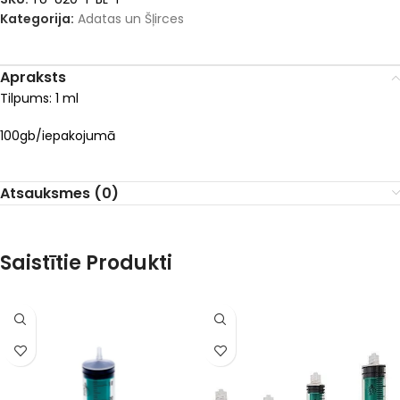
Kategorija:
Adatas un Šļirces
Apraksts
Tilpums: 1 ml
100gb/iepakojumā
Atsauksmes (0)
Saistītie Produkti