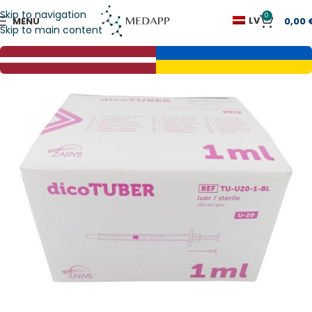
Skip to navigation
0
LV
MENU
0,00
Skip to main content