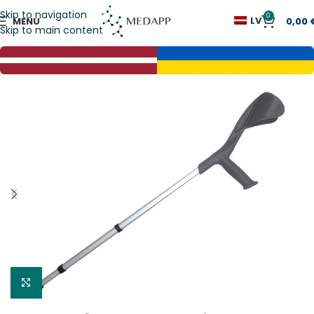
Skip to navigation
0
LV
MENU
0,00
Skip to main content
Click to enlarge